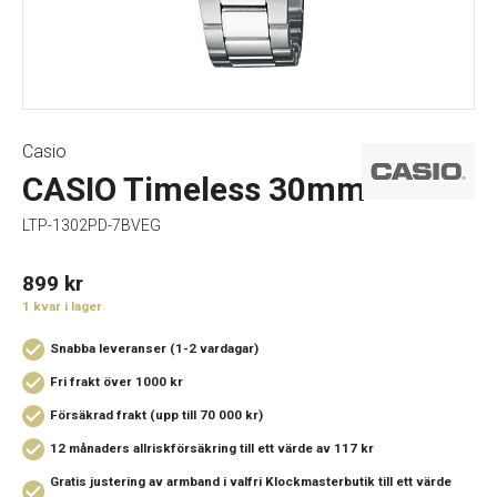
Casio
CASIO Timeless 30mm
LTP-1302PD-7BVEG
899
kr
1 kvar i lager
Snabba leveranser (1-2 vardagar)
Fri frakt över 1000 kr
Försäkrad frakt (upp till 70 000 kr)
12 månaders allriskförsäkring
till ett värde av 117 kr
Gratis justering av armband i valfri Klockmasterbutik
till ett värde