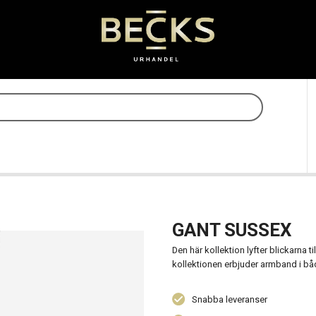
GANT SUSSEX
Den här kollektion lyfter blickarna 
kollektionen erbjuder armband i båd
Snabba leveranser