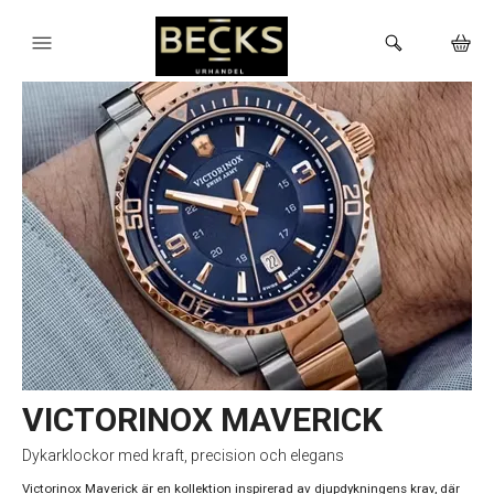
HEM
KLOCKOR
VARUMÄRKEN
BUTIKEN
VICTORINOX MAVERICK
Dykarklockor med kraft, precision och elegans
Victorinox Maverick är en kollektion inspirerad av djupdykningens krav, där