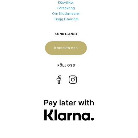
Köpvillkor
Försäkring
Om Klockmaster
Trygg E-handel
KUNDTJÄNST
Kontakta oss
FÖLJ OSS