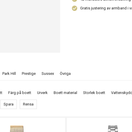
Gratis justering av armband i v
Park Hill
Prestige
Sussex
Övriga
tt
Färg på boett
Urverk
Boett material
Storlek boett
Vattenskyd
Spara
Rensa