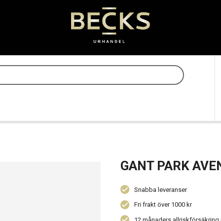
GANT PARK AVE
Snabba leveranser
Fri frakt över 1000 kr
12 månaders allriskförsäkring 