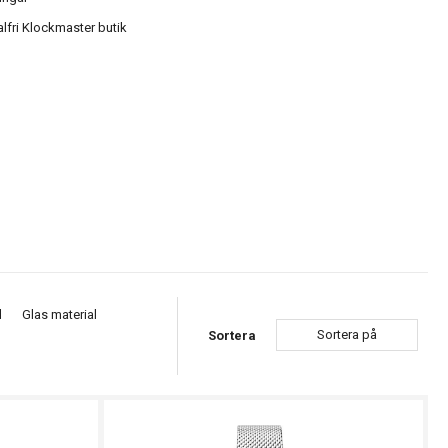
alfri Klockmaster butik
d
Glas material
Sortera på
Sortera