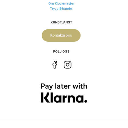
Om Klockmaster
Trygg E-handel
KUNDTJÄNST
Kontakta oss
FÖLJ OSS