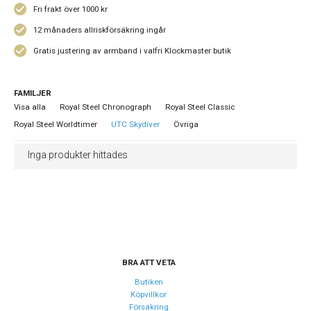
Fri frakt över 1000 kr
12 månaders allriskförsäkring ingår
Gratis justering av armband i valfri Klockmaster butik
FAMILJER
Visa alla
Royal Steel Chronograph
Royal Steel Classic
Royal Steel Worldtimer
UTC Skydiver
Övriga
Inga produkter hittades
BRA ATT VETA
Butiken
Köpvillkor
Försäkring