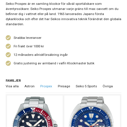
Seiko Prospex är en samling klockor för såväl sportälskare som
äventyrssökare. Seiko Prospex utmanar varje gräns till max oavsett om du
befinner dig i vattnet eller på land. 1965 lanserades Japans första
dykarklocka och efter det har Seikos innovativa teknik förändrat den globala
standarden.
Snabba leveranser
Fri frakt över 1000 kr
12 månaders allriskförsäkring ingår
Gratis justering av armband i valfri Klockmaster butik
FAMILJER
Visa alla
Astron
Prospex
Presage
Seiko 5 Sports
Övriga