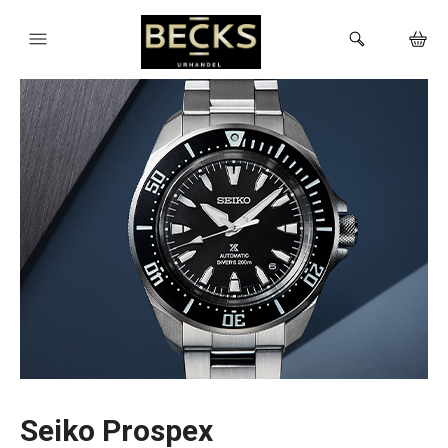
HEM
KLOCKOR
VARUMÄRKEN
BUTIKEN
Seiko Prospex