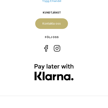
Trygg E-handel
KUNDTJÄNST
Kontakta oss
FÖLJ OSS