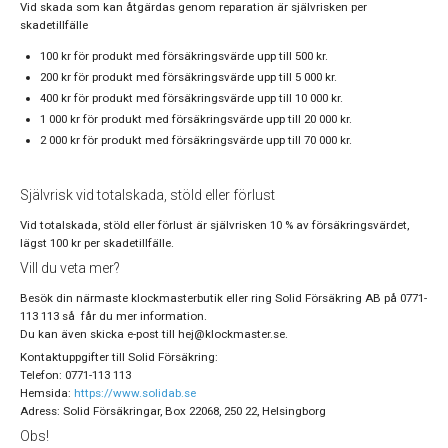
Vid skada som kan åtgärdas genom reparation är självrisken per
skadetillfälle
100 kr för produkt med försäkringsvärde upp till 500 kr.
200 kr för produkt med försäkringsvärde upp till 5 000 kr.
400 kr för produkt med försäkringsvärde upp till 10 000 kr.
1 000 kr för produkt med försäkringsvärde upp till 20 000 kr.
2 000 kr för produkt med försäkringsvärde upp till 70 000 kr.
Självrisk vid totalskada, stöld eller förlust
Vid totalskada, stöld eller förlust är självrisken 10 % av försäkringsvärdet,
lägst 100 kr per skadetillfälle.
Vill du veta mer?
Besök din närmaste klockmasterbutik eller ring Solid Försäkring AB på 0771-
113 113 så får du mer information.
Du kan även skicka e-post till hej@klockmaster.se.
Kontaktuppgifter till Solid Försäkring:
Telefon: 0771-113 113
Hemsida:
https://www.solidab.se
Adress: Solid Försäkringar, Box 22068, 250 22, Helsingborg
Obs!