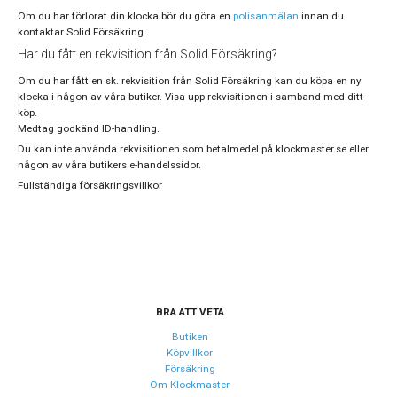
Om du har förlorat din klocka bör du göra en
polisanmälan
innan du
kontaktar Solid Försäkring.
Har du fått en rekvisition från Solid Försäkring?
Om du har fått en sk. rekvisition från Solid Försäkring kan du köpa en ny
klocka i någon av våra butiker. Visa upp rekvisitionen i samband med ditt
köp.
Medtag godkänd ID-handling.
Du kan inte använda rekvisitionen som betalmedel på klockmaster.se eller
någon av våra butikers e-handelssidor.
Fullständiga försäkringsvillkor
BRA ATT VETA
Butiken
Köpvillkor
Försäkring
Om Klockmaster