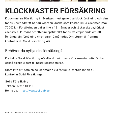
KLOCKMASTER FÖRSÄKRING
Klockmasters försäkring är Sveriges mest generösa klockförsäkring och den
får du kostnadsfritt när du köper en klocka som kostar 300 kr eller mer (max
70 000 kr). Försäkringen gäller i hela 12 månader och täcker skada, förlust
eller stöld. 11 månader efter inköpstillfället får du ett erbjudande om att
förlänga din försäkring ytterligare 12 månader. Om oturen är framme
kontaktar du Solid Försäkring AB.
Behöver du nyttja din försäkring?
Kontakta Solid Försäkring AB eller din närmaste Klockmasterbutik. Du kan
också skicka e-post till hej@klockmaster.se.
Glöm inte att göra en polisanmälan vid förlust eller stöld innan du
kontaktar Solid Försäkringar.
Solid Försäkring
Telefon: 0771-113 113
Hemsida:
https://www.solidab.se