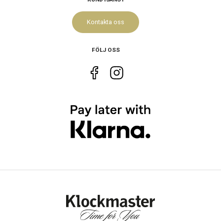
Kontakta oss
FÖLJ OSS