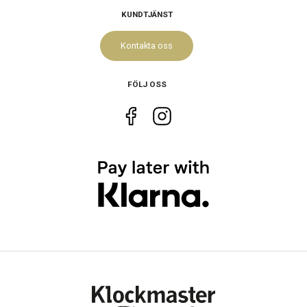
KUNDTJÄNST
Kontakta oss
FÖLJ OSS