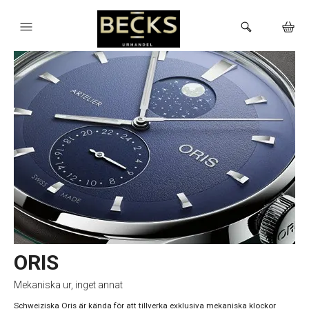
HEM
KLOCKOR
VARUMÄRKEN
BUTIKEN
ORIS
Mekaniska ur, inget annat
Schweiziska Oris är kända för att tillverka exklusiva mekaniska klockor