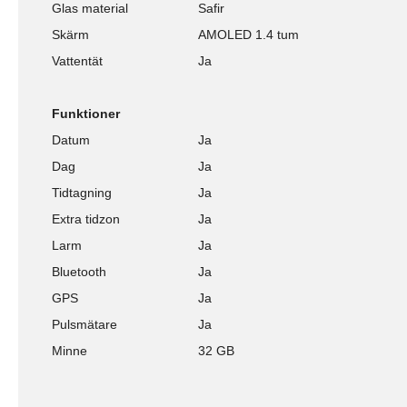
Glas material
Safir
Skärm
AMOLED 1.4 tum
Vattentät
Ja
Funktioner
Datum
Ja
Dag
Ja
Tidtagning
Ja
Extra tidzon
Ja
Larm
Ja
Bluetooth
Ja
GPS
Ja
Pulsmätare
Ja
Minne
32 GB