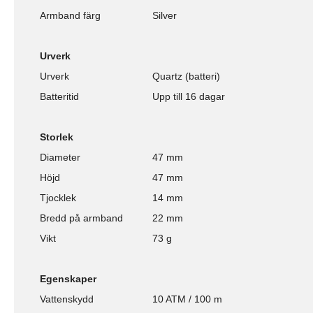
Armband färg
Silver
Urverk
Urverk
Quartz (batteri)
Batteritid
Upp till 16 dagar
Storlek
Diameter
47 mm
Höjd
47 mm
Tjocklek
14 mm
Bredd på armband
22 mm
Vikt
73 g
Egenskaper
Vattenskydd
10 ATM / 100 m