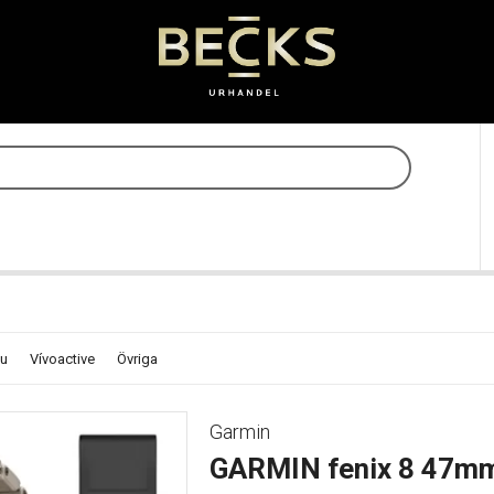
u
Vívoactive
Övriga
Garmin
GARMIN fenix 8 47