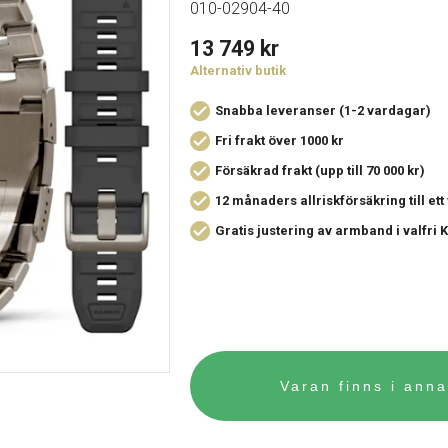
010-02904-40
13 749
kr
Alternativ butik
Snabba leveranser (1-2 vardagar)
Fri frakt över 1000 kr
Försäkrad frakt (upp till 70 000 kr)
12 månaders allriskförsäkring
till et
Gratis justering av armband i valfri