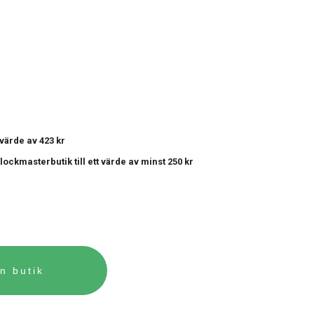
t värde av 423 kr
 Klockmasterbutik
till ett värde av minst 250 kr