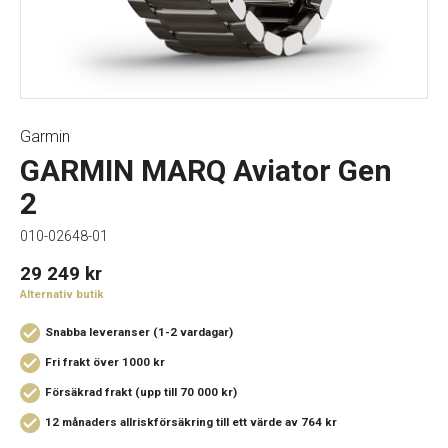
Garmin
GARMIN MARQ Aviator Gen
2
010-02648-01
29 249
kr
Alternativ butik
Snabba leveranser (1-2 vardagar)
Fri frakt över 1000 kr
Försäkrad frakt (upp till 70 000 kr)
12 månaders allriskförsäkring
till ett värde av 764 kr