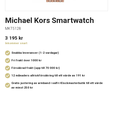
Michael Kors Smartwatch
MKT5128
3 195
kr
Inkommer snart
Snabba leveranser (1-2 vardagar)
Fri frakt över 1000 kr
Försäkrad frakt (upp till 70 000 kr)
12 månaders allriskförsäkring
till ett värde av 191 kr
Gratis justering av armband i valfri Klockmasterbutik
till ett värde
av minst 250 kr