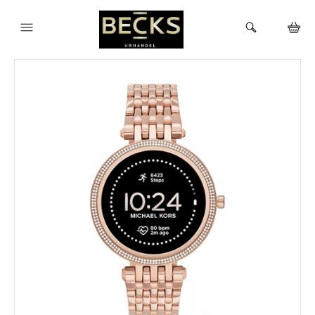
HEM
KLOCKOR
VARUMÄRKEN
BUTIKEN