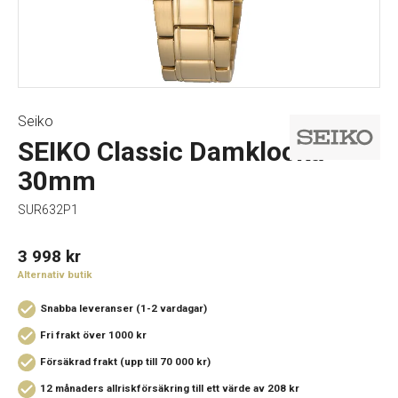
Seiko
SEIKO Classic Damklocka
30mm
SUR632P1
3 998
kr
Alternativ butik
Snabba leveranser (1-2 vardagar)
Fri frakt över 1000 kr
Försäkrad frakt (upp till 70 000 kr)
12 månaders allriskförsäkring
till ett värde av 208 kr