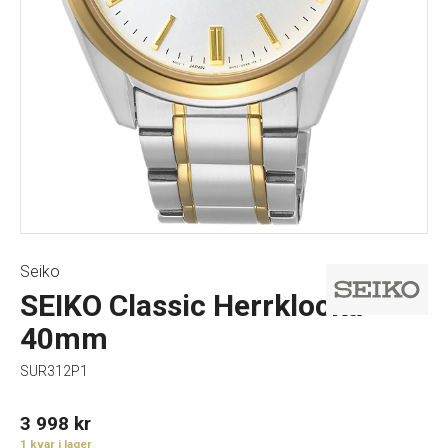
Seiko
SEIKO Classic Herrklocka
40mm
SUR312P1
3 998
kr
1 kvar i lager