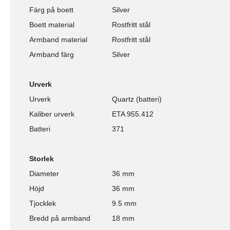
Färg på boett
Silver
Boett material
Rostfritt stål
Armband material
Rostfritt stål
Armband färg
Silver
Urverk
Urverk
Quartz (batteri)
Kaliber urverk
ETA 955.412
Batteri
371
Storlek
Diameter
36 mm
Höjd
36 mm
Tjocklek
9.5 mm
Bredd på armband
18 mm