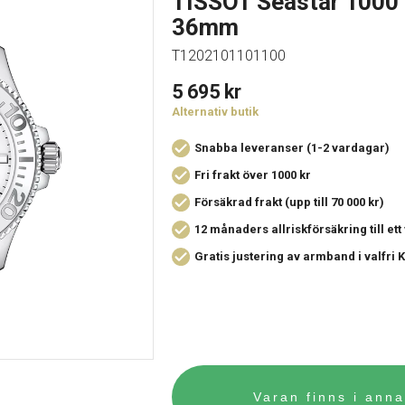
TISSOT Seastar 1000
36mm
T1202101101100
5 695
kr
Alternativ butik
Snabba leveranser (1-2 vardagar)
Fri frakt över 1000 kr
Försäkrad frakt (upp till 70 000 kr)
12 månaders allriskförsäkring
till et
Gratis justering av armband i valfri