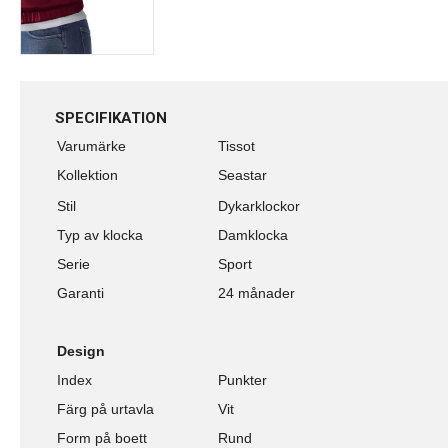
SPECIFIKATION
Varumärke
Tissot
Kollektion
Seastar
Stil
Dykarklockor
Typ av klocka
Damklocka
Serie
Sport
Garanti
24 månader
Design
Index
Punkter
Färg på urtavla
Vit
Form på boett
Rund