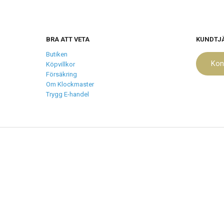
BRA ATT VETA
KUNDTJ
Butiken
Kon
Köpvillkor
Försäkring
Om Klockmaster
Trygg E-handel