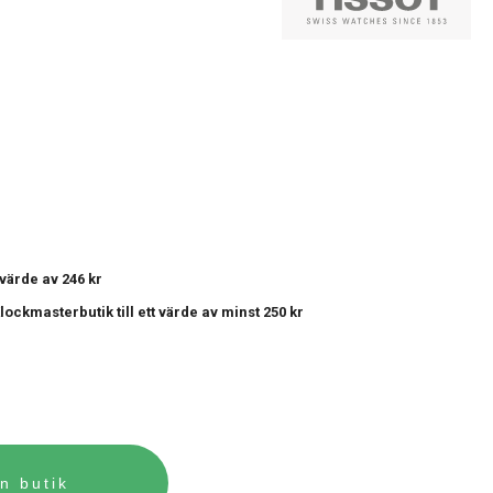
t värde av 246 kr
 Klockmasterbutik
till ett värde av minst 250 kr