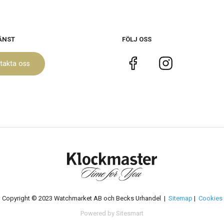
ÄNST
FÖLJ OSS
takta oss
Copyright © 2023 Watchmarket AB och Becks Urhandel |
Sitemap
|
Cookies
Powered by Sitesmart