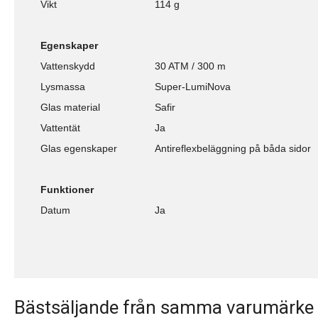
Vikt
114 g
Egenskaper
Vattenskydd
30 ATM / 300 m
Lysmassa
Super-LumiNova
Glas material
Safir
Vattentät
Ja
Glas egenskaper
Antireflexbeläggning på båda sidor
Funktioner
Datum
Ja
Bästsäljande från samma varumärke