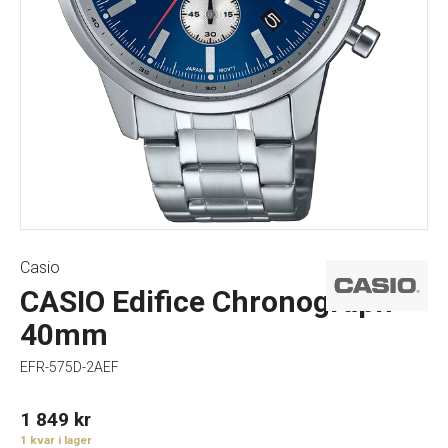
Casio
CASIO Edifice Chronograph
40mm
EFR-575D-2AEF
1 849
kr
1 kvar i lager