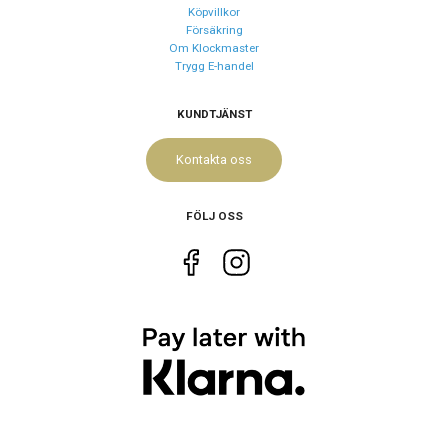
Köpvillkor
Försäkring
Om Klockmaster
Trygg E-handel
KUNDTJÄNST
Kontakta oss
FÖLJ OSS