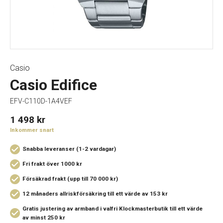
Casio
Casio Edifice
EFV-C110D-1A4VEF
1 498
kr
Inkommer snart
Snabba leveranser (1-2 vardagar)
Fri frakt över 1000 kr
Försäkrad frakt (upp till 70 000 kr)
12 månaders allriskförsäkring
till ett värde av 153 kr
Gratis justering av armband i valfri Klockmasterbutik
till ett värde
av minst 250 kr