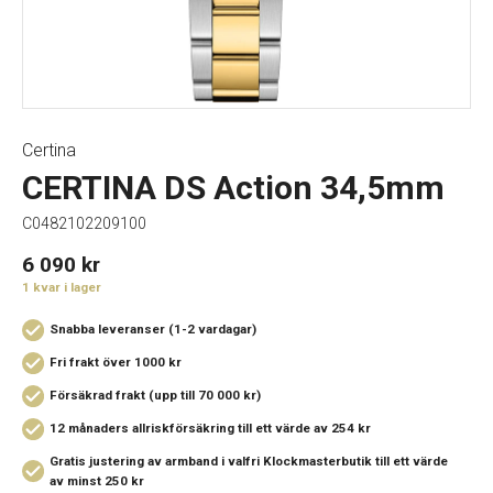
Certina
CERTINA DS Action 34,5mm
C0482102209100
6 090
kr
1 kvar i lager
Snabba leveranser (1-2 vardagar)
Fri frakt över 1000 kr
Försäkrad frakt (upp till 70 000 kr)
12 månaders allriskförsäkring
till ett värde av 254 kr
Gratis justering av armband i valfri Klockmasterbutik
till ett värde
av minst 250 kr