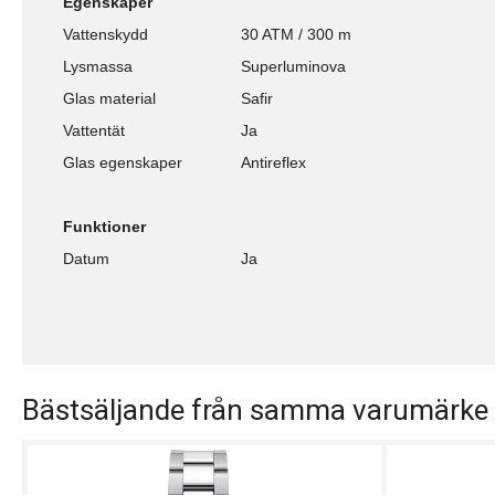
Egenskaper
Vattenskydd
30 ATM / 300 m
Lysmassa
Superluminova
Glas material
Safir
Vattentät
Ja
Glas egenskaper
Antireflex
Funktioner
Datum
Ja
Bästsäljande från samma varumärke