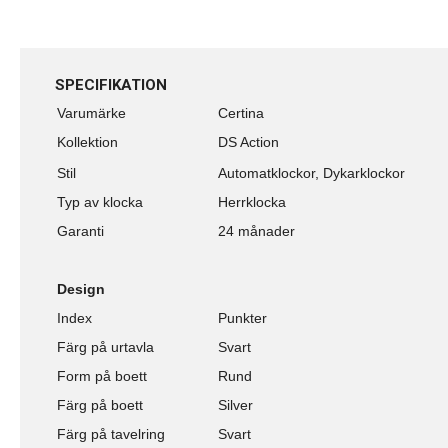
SPECIFIKATION
Varumärke
Certina
Kollektion
DS Action
Stil
Automatklockor, Dykarklockor
Typ av klocka
Herrklocka
Garanti
24 månader
Design
Index
Punkter
Färg på urtavla
Svart
Form på boett
Rund
Färg på boett
Silver
Färg på tavelring
Svart