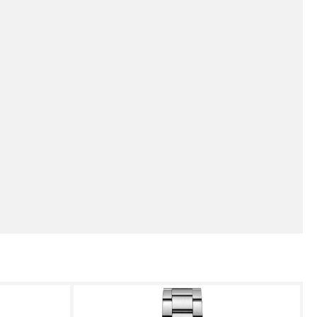
Certina