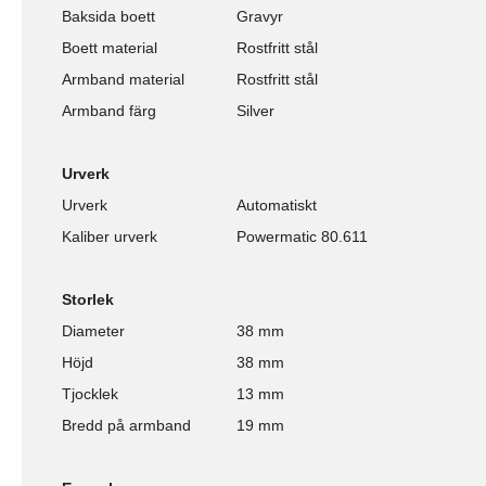
Baksida boett
Gravyr
Boett material
Rostfritt stål
Armband material
Rostfritt stål
Armband färg
Silver
Urverk
Urverk
Automatiskt
Kaliber urverk
Powermatic 80.611
Storlek
Diameter
38 mm
Höjd
38 mm
Tjocklek
13 mm
Bredd på armband
19 mm