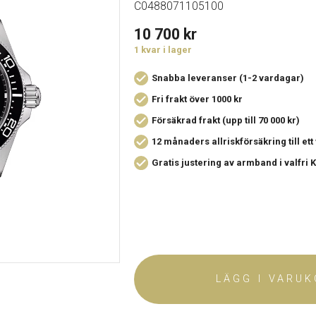
C0488071105100
10 700
kr
1 kvar i lager
Snabba leveranser (1-2 vardagar)
Fri frakt över 1000 kr
Försäkrad frakt (upp till 70 000 kr)
12 månaders allriskförsäkring
till et
Gratis justering av armband i valfri
LÄGG I VARU