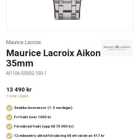
Maurice Lacroix
Maurice Lacroix Aikon
35mm
AI1106-SS002-150-1
13 490
kr
1 kvar i lager
Snabba leveranser (1-2 vardagar)
Fri frakt över 1000 kr
Försäkrad frakt (upp till 70 000 kr)
12 månaders allriskförsäkring
till ett värde av 417 kr