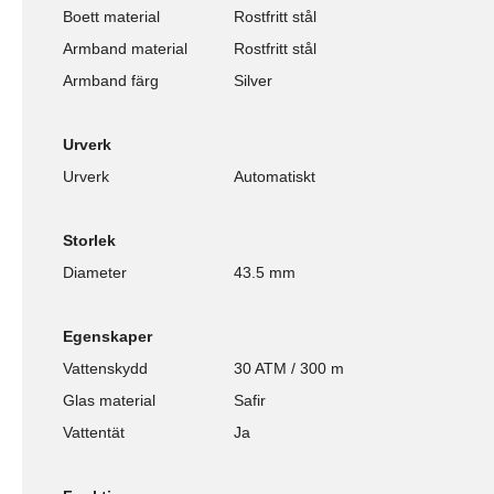
Boett material
Rostfritt stål
Armband material
Rostfritt stål
Armband färg
Silver
Urverk
Urverk
Automatiskt
Storlek
Diameter
43.5 mm
Egenskaper
Vattenskydd
30 ATM / 300 m
Glas material
Safir
Vattentät
Ja