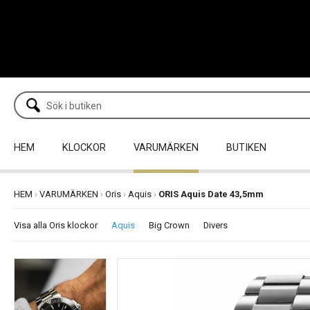
HEM
KLOCKOR
VARUMÄRKEN
BUTIKEN
HEM
›
VARUMÄRKEN
›
Oris
›
Aquis
›
ORIS Aquis Date 43,5mm
Visa alla Oris klockor
Aquis
Big Crown
Divers