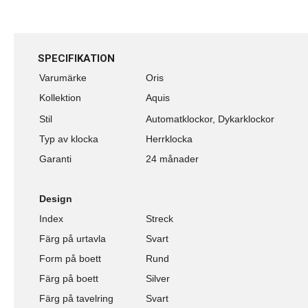
SPECIFIKATION
Varumärke
Oris
Kollektion
Aquis
Stil
Automatklockor, Dykarklockor
Typ av klocka
Herrklocka
Garanti
24 månader
Design
Index
Streck
Färg på urtavla
Svart
Form på boett
Rund
Färg på boett
Silver
Färg på tavelring
Svart