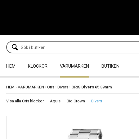
HEM
KLOCKOR
VARUMÄRKEN
BUTIKEN
HEM
›
VARUMÄRKEN
›
Oris
›
Divers
›
ORIS Divers 65 39mm
Visa alla Oris klockor
Aquis
Big Crown
Divers