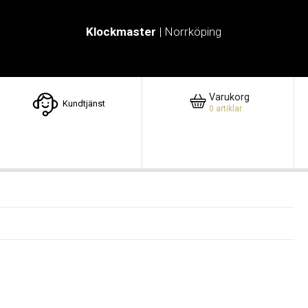
Klockmaster
| Norrköping
Varukorg
Kundtjänst
0
artiklar