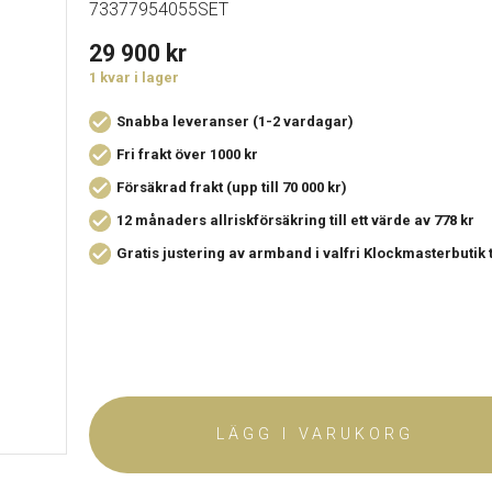
73377954055SET
29 900
kr
1 kvar i lager
Snabba leveranser (1-2 vardagar)
Fri frakt över 1000 kr
Försäkrad frakt (upp till 70 000 kr)
12 månaders allriskförsäkring
till ett värde av 778 kr
Gratis justering av armband i valfri Klockmasterbutik
LÄGG I VARUKORG