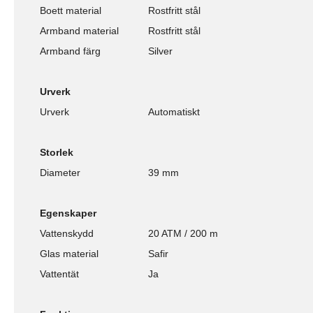
Boett material
Rostfritt stål
Armband material
Rostfritt stål
Armband färg
Silver
Urverk
Urverk
Automatiskt
Storlek
Diameter
39 mm
Egenskaper
Vattenskydd
20 ATM / 200 m
Glas material
Safir
Vattentät
Ja