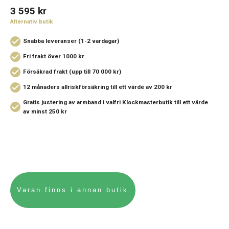
3 595
kr
Alternativ butik
Snabba leveranser (1-2 vardagar)
Fri frakt över 1000 kr
Försäkrad frakt (upp till 70 000 kr)
12 månaders allriskförsäkring
till ett värde av 200 kr
Gratis justering av armband i valfri Klockmasterbutik
till ett värde
av minst 250 kr